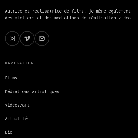
Autrice et réalisatrice de films, je mène également
des ateliers et des médiations de réalisation vidéo.
Accueil
/
Vidéos/art
/
ARTCENA – CONTXTO
NAVIGATION
Films
Médiations artistiques
Vidéos/art
Actualités
Bio