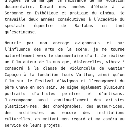
d’Agnès Varda marque la naissance de ma vocation
documentaire. Durant mes années d’étude à la
Sorbonne en Esthétique et pratique du cinéma, je
travaille deux années consécutives à l’Académie du
spectacle équestre de Bartabas en tant
qu’escrimeuse.
Nourrie par mon ancrage avignonnais et par
l’influence des arts de la scène, je me tourne
naturellement vers le documentaire d’art. Je réalise
un film autour de la musique, Violoncelles, vibrez !
consacré à la classe de violoncelle de Gautier
Capuçon à la fondation Louis Vuitton, ainsi qu’un
film sur le Festival d’Avignon et l’engagement du
père Chave en son sein. Je signe également plusieurs
portraits d’artistes peintres et d’artisans.
J'accompagne aussi continuellement des artistes
plasticien·nes, des chorégraphes, des auteur·ices,
des architectes ou encore des institutions
culturelles, en mettant mon regard et ma caméra au
service de leurs projets.