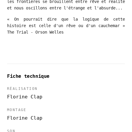
les frontières se brouillent entre rêve et réalité
et nous oscillons entre l'étrange et l'absurde...
« On pourrait dire que la logique de cette
histoire est celle d'un rêve ou d'un cauchemar »
The Trial - Orson Welles
Fiche technique
RÉALISATION
Florine Clap
MONTAGE
Florine Clap
SON