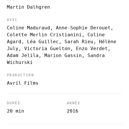
Martin Dalhgren
AVEC
Coline Maduraud, Anne-Sophie Derouet,
Colette Merlin Cristianini, Coline
Agard, Léa Guillec, Sarah Rieu, Hélène
July, Victoria Guelton, Enzo Verdet,
Adam Jelila, Marion Gassin, Sandra
Wichurski
PRODUCTION
Avril Films
DURÉE
ANNÉE
20 min
2016