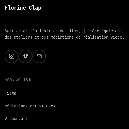
Florine Clap
Accueil
/
Films
/
De l'influence des éléments
Autrice et réalisatrice de films, je mène également
des ateliers et des médiations de réalisation vidéo.
NAVIGATION
Films
Médiations artistiques
Vidéos/art