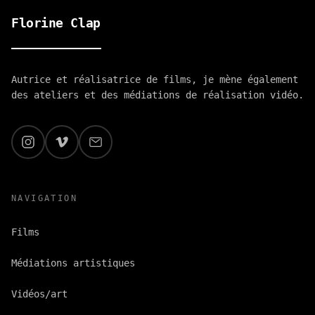
Florine Clap
Autrice et réalisatrice de films, je mène également
des ateliers et des médiations de réalisation vidéo.
Accueil
/
Actualités
/
Tournage pour ARTCENA
NAVIGATION
Films
Médiations artistiques
Vidéos/art