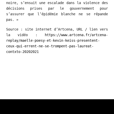
noire, s’ensuit une escalade dans la violence des
décisions prises par le gouvernement pour
s’assurer que l’épidémie blanche ne se répande
pas. »
Source : site internet d’Artcena, URL / lien vers
la vidéo :
https://www.artcena.fr/artcena-
replay/maelle-poesy-et-kevin-keiss-presentent-
ceux-qui-errent-ne-se-trompent-pas-laureat-
contxto-20202021