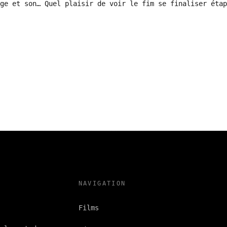
ge et son… Quel plaisir de voir le fim se finaliser étap
NAVIGATION
Films