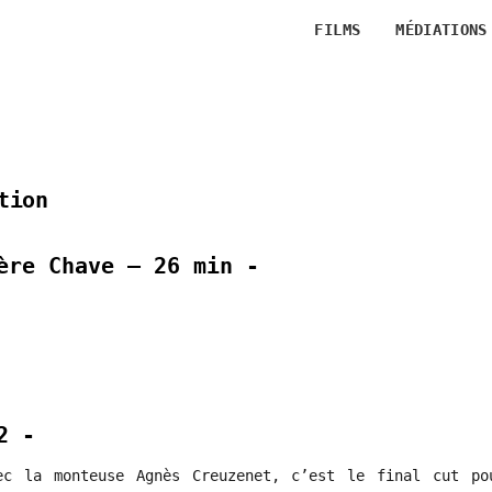
FILMS
MÉDIATIONS
tion
ère Chave – 26 min -
2 -
ec la monteuse Agnès Creuzenet, c’est le final cut po