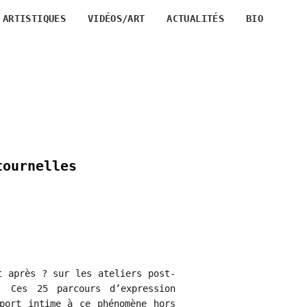
 ARTISTIQUES
VIDÉOS/ART
ACTUALITÉS
BIO
tournelles
t après ? sur les ateliers post-
. Ces 25 parcours d’expression
pport intime à ce phénomène hors