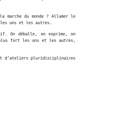
la marche du monde ? Allumer le
les uns et les autres.
tif. On déballe, on exprime, on
plus fort les uns et les autres,
t d’ateliers pluridisciplinaires