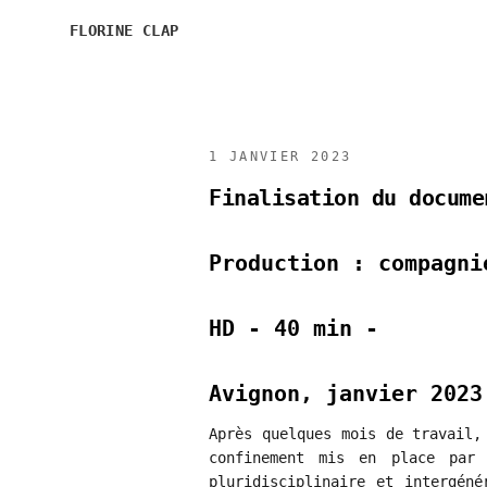
FLORINE CLAP
1 JANVIER 2023
Finalisation du docume
Production : compagni
HD - 40 min -
Avignon, janvier 2023
Après quelques mois de travail,
confinement mis en place par 
pluridisciplinaire et intergéné