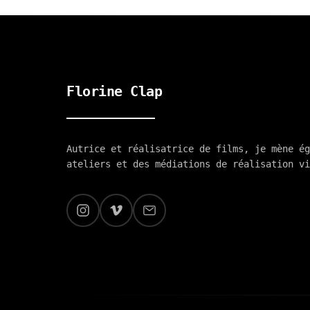
Florine Clap
Autrice et réalisatrice de films, je mène ég
Accueil
/
Actualités
/
F
ateliers et des médiations de réalisation vi