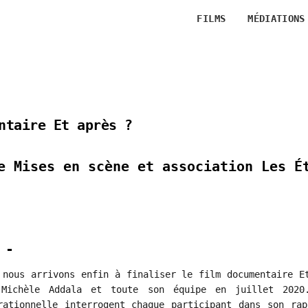
FILMS
MÉDIATIONS
ntaire Et après ?
e Mises en scène et association Les É
 -
 nous arrivons enfin à finaliser le film documentaire E
Michèle Addala et toute son équipe en juillet 2020
rationnelle interrogent chaque participant dans son ra