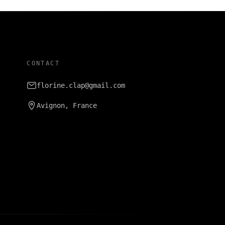
CONTACT
florine.clap@gmail.com
Avignon, France