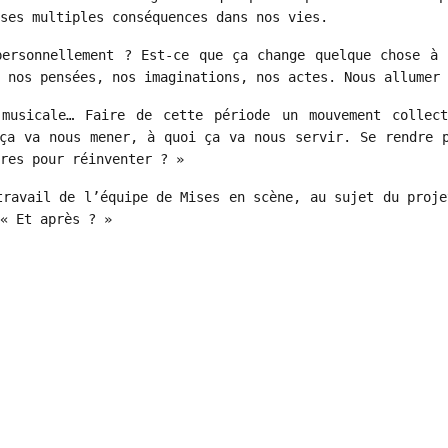
ses multiples conséquences dans nos vies.
personnellement ? Est-ce que ça change quelque chose à 
 nos pensées, nos imaginations, nos actes. Nous allumer 
 musicale… Faire de cette période un mouvement collec
ça va nous mener, à quoi ça va nous servir. Se rendre 
res pour réinventer ? »
travail de l’équipe de Mises en scène, au sujet du proje
« Et après ? »