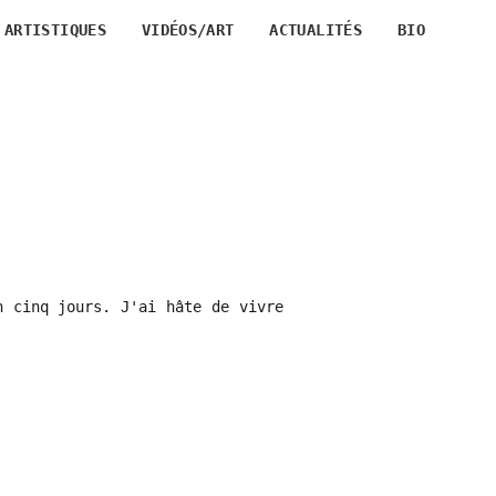
 ARTISTIQUES
VIDÉOS/ART
ACTUALITÉS
BIO
n cinq jours. J'ai hâte de vivre