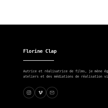
Florine Clap
Autrice et réalisatrice de films, je mène ég
ateliers et des médiations de réalisation vi
Accueil
/
Actualités
/
B