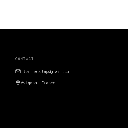
CONTACT
florine.clap@gmail.com
Avignon, France