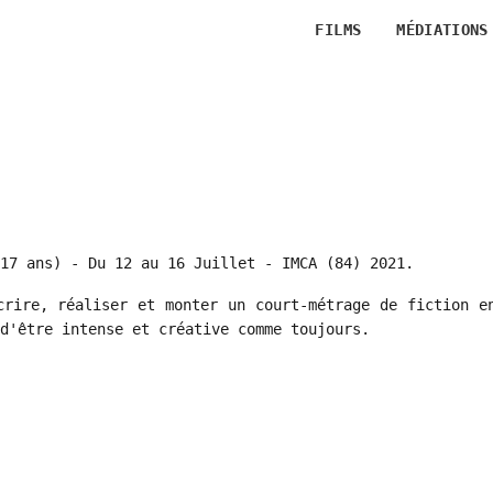
FILMS
MÉDIATIONS
17 ans) - Du 12 au 16 Juillet - IMCA (84) 2021.
crire, réaliser et monter un court-métrage de fiction e
d'être intense et créative comme toujours.